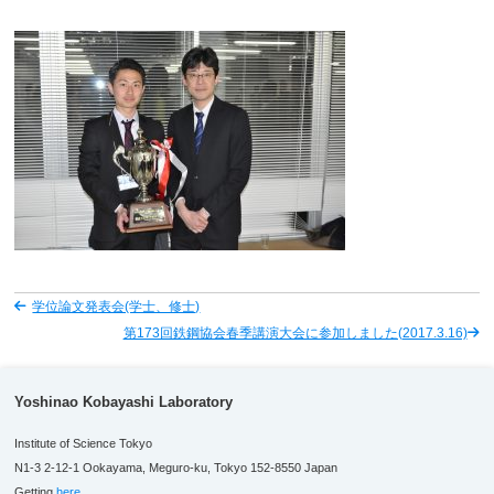
学位論文発表会(学士、修士)
第173回鉄鋼協会春季講演大会に参加しました(2017.3.16)
Yoshinao Kobayashi Laboratory
Institute of Science Tokyo
N1-3 2-12-1 Ookayama, Meguro-ku, Tokyo 152-8550 Japan
Getting
here