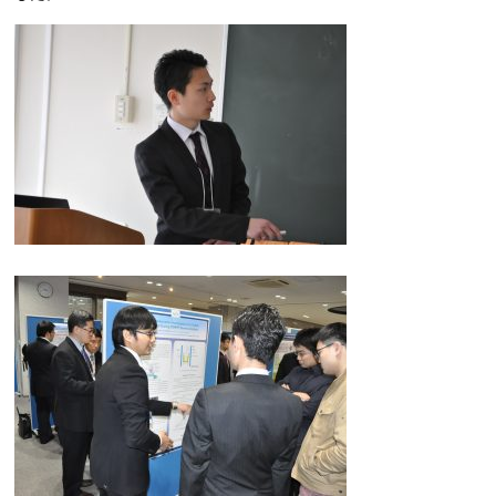
Links
JAPANESE