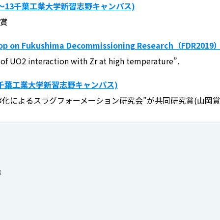
11～13千葉工業大学新習志野キャンパス)
受賞
on Fukushima Decommissioning Research（FDR2019
UO2 interaction with Zr at high temperature”.
21 千葉工業大学新習志野キャンパス)
化によるスラグフォーメーション研究会”が共同研究賞(山岡賞
館