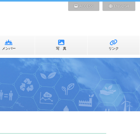
ACCESS
ENGLISH
メンバー
写 真
リンク